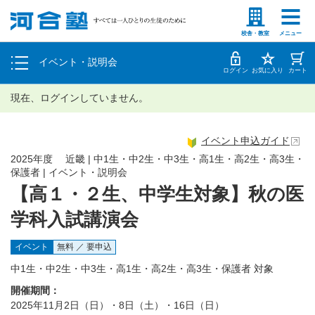
塾生の方
高等学校の先生
個別相談
校舎・教室
メニュー
イベント・説明会
体験授業
ログイン
お気に入り
カート
現在、ログインしていません。
イベント申込ガイド
2025年度 近畿 | 中1生・中2生・中3生・高1生・高2生・高3生・
保護者 | イベント・説明会
【高１・２生、中学生対象】秋の医
学科入試講演会
イベント
無料 ／ 要申込
中1生・中2生・中3生・高1生・高2生・高3生・保護者 対象
開催期間：
2025年11月2日（日）・8日（土）・16日（日）