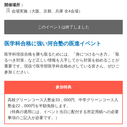
開催場所：
会場実施（大阪、京都、兵庫 全4会場）
このイベントは終了しました
医学科合格に強い河合塾の医進イベント
医学科現役合格を勝ち取るためには、「身につけるべき力」「取
るべき対策」など正しい情報を入手してから対策を始めることが
重要です。現役で医学部医学科合格めざしている皆さん、ぜひご
参加ください。
参加特典
高校グリーンコース入塾金33，000円、中学グリーンコース入
塾金22，000円を半額免除します。
（特典の適用には、イベント当日に配付する所定用紙への必要
事項のご記入が必要です。）