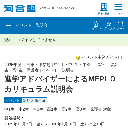
塾生の方
高等学校の先生
個別相談
校舎・教室
メニュー
イベント・説明会
体験授業
ログイン
お気に入り
カート
現在、ログインしていません。
イベント申込ガイド
2025年度 関東・甲信越 | 中1生・中2生・中3生・高1生・高2
生・高3生・保護者 | イベント・説明会
進学アドバイザーによるMEPLＯ
カリキュラム説明会
イベント
無料 ／ 要申込
中1生・中2生・中3生・高1生・高2生・高3生・保護者 対象
開催期間：
2025年11月7日（金）～2026年1月10日（土）の全10日