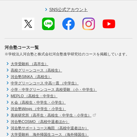
SNS公式アカウント
河合塾コース一覧
※学校法人河合塾と株式会社河合塾進学研究社のコースを掲載しています。
大学受験科 （高卒生）
高校グリーンコース（高校生）
河合塾SINKA （高校生）
中学グリーンコース 中高一貫 （中学生）
小学・中学グリーンコース 高校受験 （小・中学生）
MEPLO （高校生・中学生）
Ｋ会（高校生・中学生・小学生）
河合塾Wings （中学生・小学生）
美術研究所（高卒生・高校生・中学生・小学生）
河合塾COSMO （高校中退者ほか）
河合塾サポートコース梅田 （高校中退者ほか）
大学受験科 海外帰国生コース （海外帰国生）