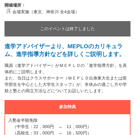
開催場所：
会場実施（東京、神奈川 全4会場）
このイベントは終了しました
進学アドバイザーより、MEPLOのカリキュラ
ム、進学指導方針などを詳しくご説明します。
職員（進学アドバイザー）がＭＥＰＬＯの「進学指導方針」を具
体的にご説明します。
また、当日はクラスサポーター（ＭＥＰＬＯ出身東大生または医
学部生を中心とした大学生スタッフ）が、冬休みの過ごし方や学
校と塾との両立方法などについてお話しいたします。
参加特典
入塾金半額免除
（中学生：22，000円 → 11，000円）
（高校生：33，000円 → 16，500円）