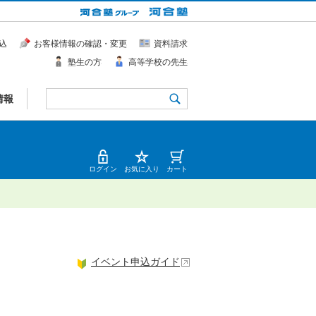
込
お客様情報の確認・変更
資料請求
塾生の方
高等学校の先生
情報
ログイン
お気に入り
カート
イベント申込ガイド