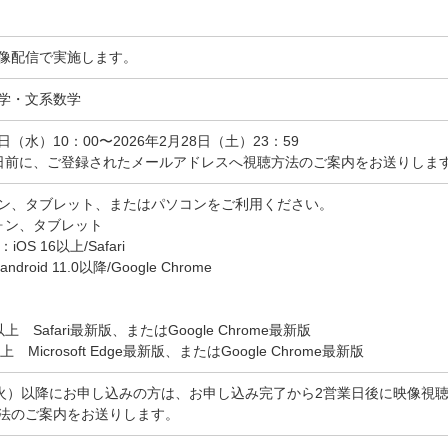
像配信で実施します。
学・文系数学
3日（水）10：00〜2026年2月28日（土）23：59
日前に、ご登録されたメールアドレスへ視聴方法のご案内をお送りしま
ン、タブレット、またはパソコンをご利用ください。
ォン、タブレット
：iOS 16以上/Safari
android 11.0以降/Google Chrome
0以上 Safari最新版、またはGoogle Chrome最新版
以上 Microsoft Edge最新版、またはGoogle Chrome最新版
（火）以降にお申し込みの方は、お申し込み完了から2営業日後に映像視
法のご案内をお送りします。