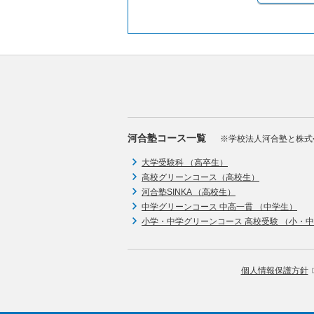
河合塾コース一覧
※学校法人河合塾と株式
大学受験科 （高卒生）
高校グリーンコース（高校生）
河合塾SINKA （高校生）
中学グリーンコース 中高一貫 （中学生）
小学・中学グリーンコース 高校受験 （小・
個人情報保護方針