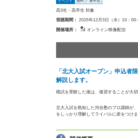
イベント
無料 ／ 要申込
高3生・高卒生 対象
視聴期間：
2025年12月3日（水）10：00
開催場所：
オンライン映像配信
「北大入試オープン」申込者限
解説します。
模試を受験した後は、復習することが大切
北大入試を熟知した河合塾のプロ講師が、
をしっかり理解してライバルに差をつけま