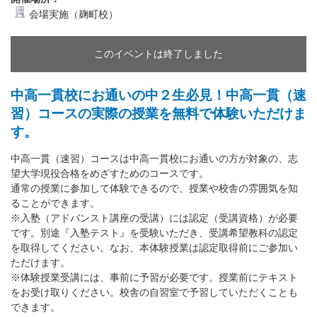
会場実施（麹町校）
このイベントは終了しました
中高一貫校にお通いの中２生必見！中高一貫（速
習）コースの実際の授業を無料で体験いただけま
す。
中高一貫（速習）コースは中高一貫校にお通いの方が対象の、志
望大学現役合格をめざすためのコースです。
通常の授業に参加して体験できるので、授業や校舎の雰囲気を知
ることができます。
※入塾（アドバンスト講座の受講）には認定（受講資格）が必要
です。別途『入塾テスト』を受験いただき、受講希望教科の認定
を取得してください。なお、本体験授業は認定取得前にご参加い
ただけます。
※体験授業受講には、事前に予習が必要です。授業前にテキスト
をお受け取りください。校舎の自習室で予習していただくことも
できます。