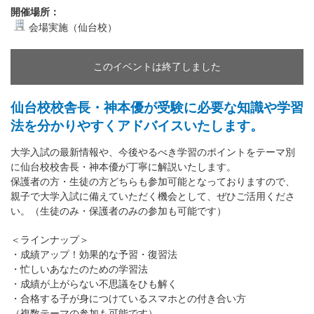
開催場所：
会場実施（仙台校）
このイベントは終了しました
仙台校校舎長・神本優が受験に必要な知識や学習
法を分かりやすくアドバイスいたします。
大学入試の最新情報や、今後やるべき学習のポイントをテーマ別
に仙台校校舎長・神本優が丁寧に解説いたします。
保護者の方・生徒の方どちらも参加可能となっておりますので、
親子で大学入試に備えていただく機会として、ぜひご活用くださ
い。（生徒のみ・保護者のみの参加も可能です）
＜ラインナップ＞
・成績アップ！効果的な予習・復習法
・忙しいあなたのための学習法
・成績が上がらない不思議をひも解く
・合格する子が身につけているスマホとの付き合い方
（複数テーマの参加も可能です）