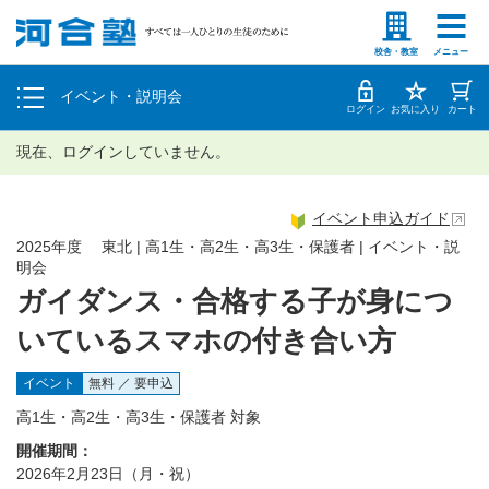
塾生の方
高等学校の先生
個別相談
校舎・教室
メニュー
イベント・説明会
体験授業
ログイン
お気に入り
カート
現在、ログインしていません。
イベント申込ガイド
2025年度 東北 | 高1生・高2生・高3生・保護者 | イベント・説
明会
ガイダンス・合格する子が身につ
いているスマホの付き合い方
イベント
無料 ／ 要申込
高1生・高2生・高3生・保護者 対象
開催期間：
2026年2月23日（月・祝）