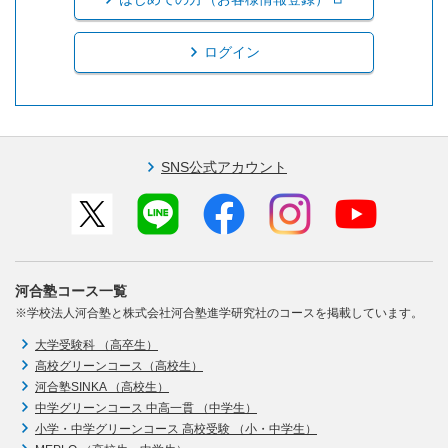
ログイン
SNS公式アカウント
河合塾コース一覧
※学校法人河合塾と株式会社河合塾進学研究社のコースを掲載しています。
大学受験科 （高卒生）
高校グリーンコース（高校生）
河合塾SINKA （高校生）
中学グリーンコース 中高一貫 （中学生）
小学・中学グリーンコース 高校受験 （小・中学生）