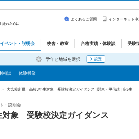
よくあるご質問
インターネット申
イベント・説明会
校舎・教室
合格実績・体験談
受験
学年と地域を選択
設定
別相談
体験授業
大宮校所属 高校3年生対象 受験校決定ガイダンス | 関東・甲信越 | 高3生
ベント・説明会
生対象 受験校決定ガイダンス