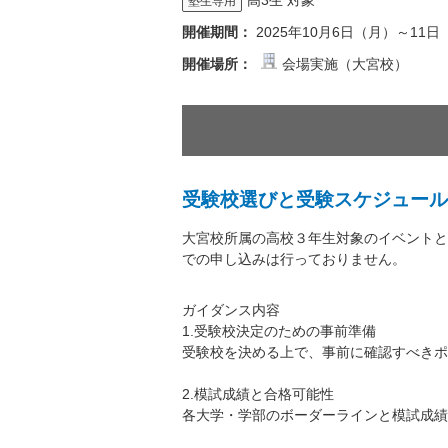
高3生 対象
塾生専用
開催期間：
2025年10月6日（月）～11
開催場所：
会場実施（大宮校）
受験校選びと受験スケジュール
大宮校所属の高校３年生対象のイベントと
での申し込みは行っておりません。
ガイダンス内容
1.受験校決定のための事前準備
受験校を決める上で、事前に確認すべきポ
2.模試成績と合格可能性
各大学・学部のボーダーラインと模試成績