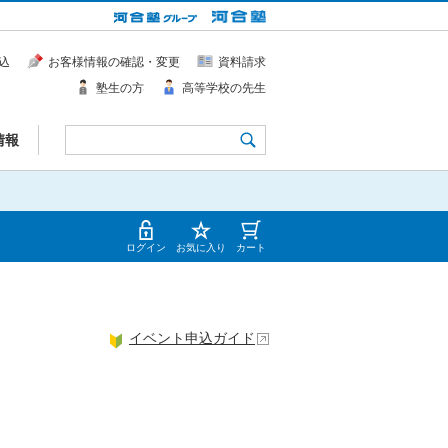
込
お客様情報の確認・変更
資料請求
塾生の方
高等学校の先生
情報
ログイン
お気に入り
カート
イベント申込ガイド