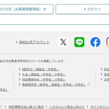
めての方（お客様情報登録）
ログイン
SNS公式アカウント
会社河合塾進学研究社のコースを掲載しています。
MEPLO （高校生・中学生）
河
Ｋ会（高校生・中学生・小学生）
河
河合塾Wings （中学生・小学生）
大
美術研究所（高卒生・高校生・中学生・小学生）
中学生）
特定商取引法に基づく表示
ハラスメント防止に向けて
サイトポリシ