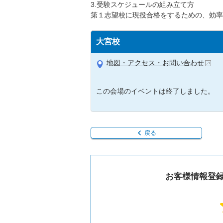
3.受験スケジュールの組み立て方
第１志望校に現役合格をするための、効率
大宮校
地図・アクセス・お問い合わせ
この会場のイベントは終了しました。
戻る
お客様情報登