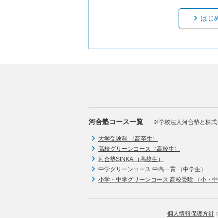
はじ
河合塾コース一覧
※学校法人河合塾と株式
大学受験科 （高卒生）
高校グリーンコース（高校生）
河合塾SINKA （高校生）
中学グリーンコース 中高一貫 （中学生）
小学・中学グリーンコース 高校受験 （小・
個人情報保護方針