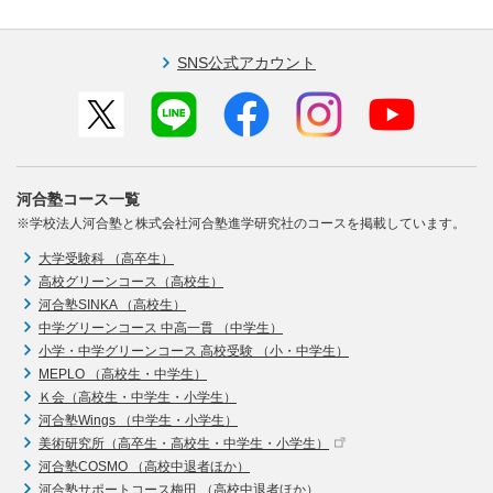
SNS公式アカウント
河合塾コース一覧
※学校法人河合塾と株式会社河合塾進学研究社のコースを掲載しています。
大学受験科 （高卒生）
高校グリーンコース（高校生）
河合塾SINKA （高校生）
中学グリーンコース 中高一貫 （中学生）
小学・中学グリーンコース 高校受験 （小・中学生）
MEPLO （高校生・中学生）
Ｋ会（高校生・中学生・小学生）
河合塾Wings （中学生・小学生）
美術研究所（高卒生・高校生・中学生・小学生）
河合塾COSMO （高校中退者ほか）
河合塾サポートコース梅田 （高校中退者ほか）