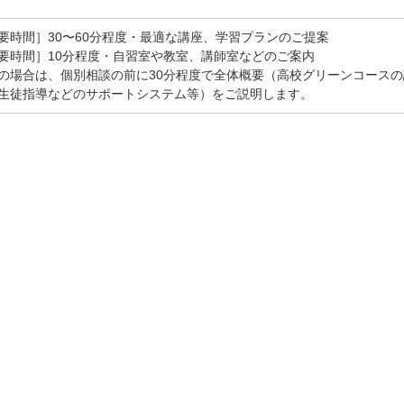
要時間］30〜60分程度・最適な講座、学習プランのご提案
要時間］10分程度・自習室や教室、講師室などのご案内
の場合は、個別相談の前に30分程度で全体概要（高校グリーンコース
生徒指導などのサポートシステム等）をご説明します。