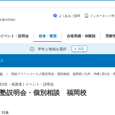
よくあるご質問
インターネット申
イベント・説明会
校舎・教室
合格実績・体験談
受験
学年と地域を選択
設定
ス
岡校
高校グリーンコース入塾説明会・個別相談 福岡校 | 九州・沖縄 | 高1生・
・高3生・保護者 | イベント・説明会
塾説明会・個別相談 福岡校
 対象