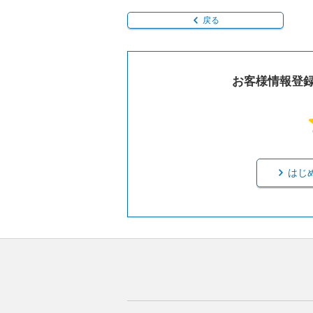
戻る
お客様情報登
はじ