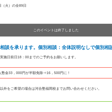
0日（火）の全89日
このイベントは終了しました
相談を承ります。個別相談：全体説明なしで個別相
実施日前日18：00までのご予約をお願いします。
塾金33，000円が半額免除⇒16，500円に！
以外をご希望の場合は河合塾福岡校までお問い合わせください。