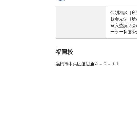
個別相談［所
校舎見学［所
※入塾説明会
ーター制度や
福岡校
福岡市中央区渡辺通４－２－１１