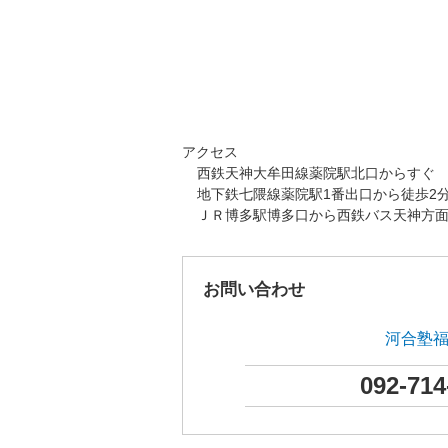
アクセス
西鉄天神大牟田線薬院駅北口からすぐ
地下鉄七隈線薬院駅1番出口から徒歩2
ＪＲ博多駅博多口から西鉄バス天神方面
お問い合わせ
河合塾
092-714