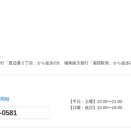
分
行「渡辺通２丁目」から徒歩2分、城南線方面行「薬院駅前」から徒歩
福岡校
【平日・土曜】10:00〜21:00
【日曜・祝日】10:00〜18:00
-0581