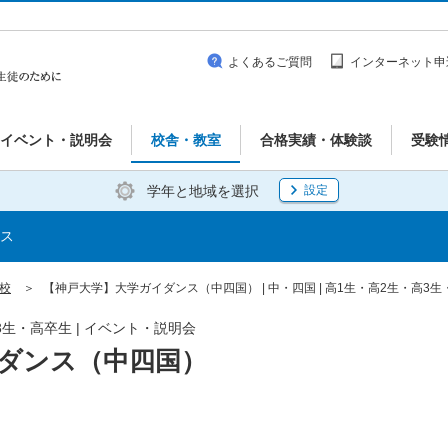
よくあるご質問
インターネット申
イベント・説明会
校舎・教室
合格実績・体験談
受験
学年と地域を選択
設定
ス
島校
【神戸大学】大学ガイダンス（中四国） | 中・四国 | 高1生・高2生・高3
3生・高卒生 | イベント・説明会
ダンス（中四国）