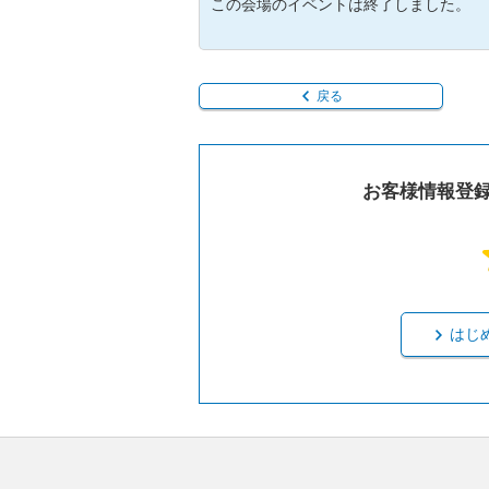
この会場のイベントは終了しました。
戻る
お客様情報登
はじ