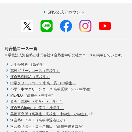
SNS公式アカウント
河合塾コース一覧
※学校法人河合塾と株式会社河合塾進学研究社のコースを掲載しています。
大学受験科 （高卒生）
高校グリーンコース（高校生）
河合塾SINKA （高校生）
中学グリーンコース 中高一貫 （中学生）
小学・中学グリーンコース 高校受験 （小・中学生）
MEPLO （高校生・中学生）
Ｋ会（高校生・中学生・小学生）
河合塾Wings （中学生・小学生）
美術研究所（高卒生・高校生・中学生・小学生）
河合塾COSMO （高校中退者ほか）
河合塾サポートコース梅田 （高校中退者ほか）