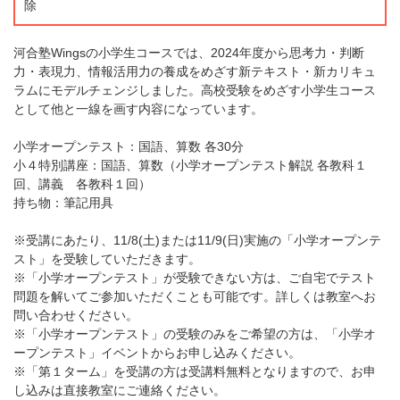
除
河合塾Wingsの小学生コースでは、2024年度から思考力・判断
力・表現力、情報活用力の養成をめざす新テキスト・新カリキュ
ラムにモデルチェンジしました。高校受験をめざす小学生コース
として他と一線を画す内容になっています。
小学オープンテスト：国語、算数 各30分
小４特別講座：国語、算数（小学オープンテスト解説 各教科１
回、講義 各教科１回）
持ち物：筆記用具
※受講にあたり、11/8(土)または11/9(日)実施の「小学オープンテ
スト」を受験していただきます。
※「小学オープンテスト」が受験できない方は、ご自宅でテスト
問題を解いてご参加いただくことも可能です。詳しくは教室へお
問い合わせください。
※「小学オープンテスト」の受験のみをご希望の方は、「小学オ
ープンテスト」イベントからお申し込みください。
※「第１ターム」を受講の方は受講料無料となりますので、お申
し込みは直接教室にご連絡ください。