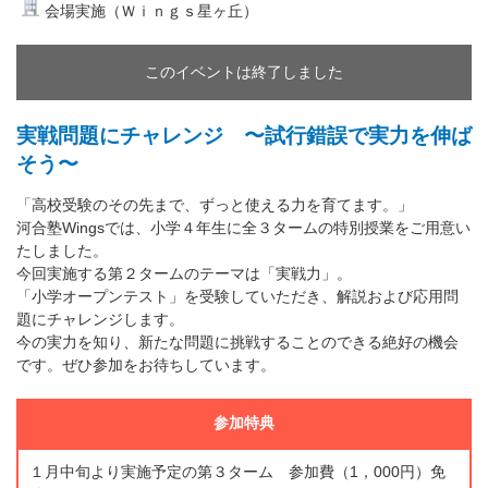
会場実施（Ｗｉｎｇｓ星ヶ丘）
このイベントは終了しました
実戦問題にチャレンジ 〜試行錯誤で実力を伸ば
そう〜
「高校受験のその先まで、ずっと使える力を育てます。」
河合塾Wingsでは、小学４年生に全３タームの特別授業をご用意い
たしました。
今回実施する第２タームのテーマは「実戦力」。
「小学オープンテスト」を受験していただき、解説および応用問
題にチャレンジします。
今の実力を知り、新たな問題に挑戦することのできる絶好の機会
です。ぜひ参加をお待ちしています。
参加特典
１月中旬より実施予定の第３ターム 参加費（1，000円）免