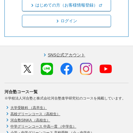
はじめての方（お客様情報登録）
ログイン
SNS公式アカウント
河合塾コース一覧
※学校法人河合塾と株式会社河合塾進学研究社のコースを掲載しています。
大学受験科 （高卒生）
高校グリーンコース（高校生）
河合塾SINKA （高校生）
中学グリーンコース 中高一貫 （中学生）
小学・中学グリーンコース 高校受験 （小・中学生）