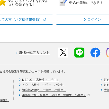
気になるイベントをお気に
申込が簡単にできる！
入り登録できる！
めての方（お客様情報登録）
ログイン
SNS公式アカウント
会社河合塾進学研究社のコースを掲載しています。
MEPLO （高校生・中学生）
河
Ｋ会（高校生・中学生・小学生）
河
河合塾Wings （中学生・小学生）
大
美術研究所（高卒生・高校生・中学生・小学生）
中学生）