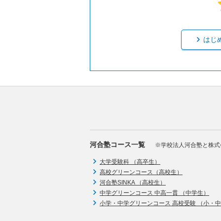
はじ
河合塾コース一覧
※学校法人河合塾と株式
大学受験科 （高卒生）
高校グリーンコース（高校生）
河合塾SINKA （高校生）
中学グリーンコース 中高一貫 （中学生）
小学・中学グリーンコース 高校受験 （小・