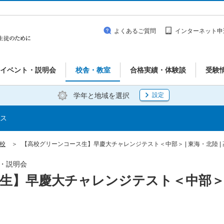
よくあるご質問
インターネット申
イベント・説明会
校舎・教室
合格実績・体験談
受験
学年と地域を選択
設定
ス
橋校
【高校グリーンコース生】早慶大チャレンジテスト＜中部＞ | 東海・北陸 | 
ト・説明会
生】早慶大チャレンジテスト＜中部