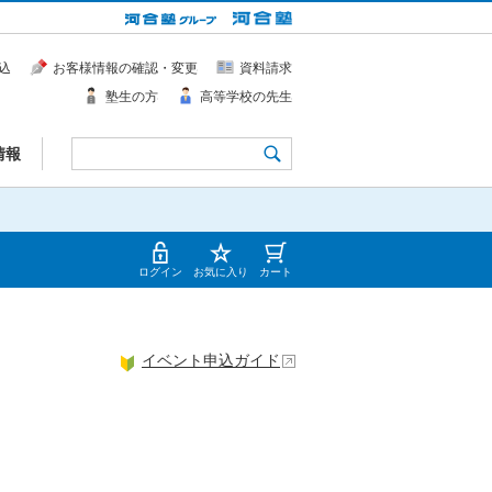
込
お客様情報の確認・変更
資料請求
塾生の方
高等学校の先生
情報
ログイン
お気に入り
カート
イベント申込ガイド