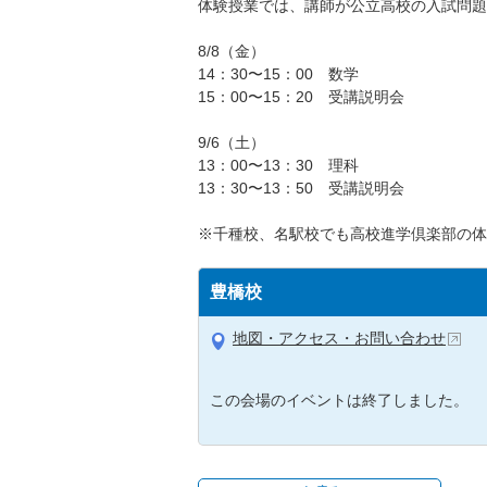
体験授業では、講師が公立高校の入試問題
8/8（金）
14：30〜15：00 数学
15：00〜15：20 受講説明会
9/6（土）
13：00〜13：30 理科
13：30〜13：50 受講説明会
※千種校、名駅校でも高校進学倶楽部の体
豊橋校
地図・アクセス・お問い合わせ
この会場のイベントは終了しました。