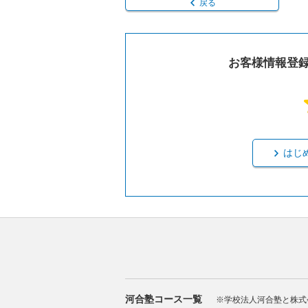
戻る
お客様情報登
はじ
河合塾コース一覧
※学校法人河合塾と株式