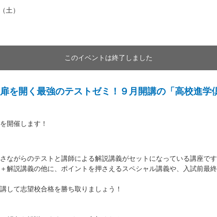
日（土）
このイベントは終了しました
扉を開く最強のテストゼミ！９月開講の「高校進学
を開催します！
さながらのテストと講師による解説講義がセットになっている講座です
＋解説講義の他に、ポイントを押さえるスペシャル講義や、入試前最終
講して志望校合格を勝ち取りましょう！