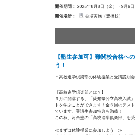
開催期間：
2025年8月8日（金）・9月6
開催場所：
会場実施（豊橋校）
【塾生参加可】難関校合格への
う！
＊高校進学倶楽部の体験授業と受講説明会
【高校進学倶楽部とは？】
９月に開講する、「愛知県公立高校入試」
トを学ぶことができます！全６回のテスト
ています。受講生参加特典も満載！
この秋、河合塾の「高校進学倶楽部」を受
≪まずは体験授業に参加しよう！≫