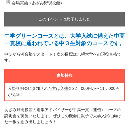
会場実施（あざみ野現役館）
このイベントは終了しました
中学グリーンコースとは、大学入試に備えた中高
一貫校に通われている中３生対象のコースです。
中３から河合塾でスタート！次の目標は志望大学への現役合格で
す。
参加特典
入塾説明会に参加された方は入塾金22，000円から11，000円
が免除！
あざみ野現役館の進学アドバイザーが中高一貫（速習）コースの
説明会を実施いたします。ぜひこの機会に親子で大学入試に向け
た一歩を踏み出しましょう！