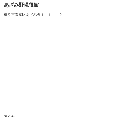
あざみ野現役館
横浜市青葉区あざみ野１－１－１２
アクセス