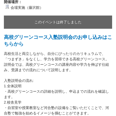
開催場所：
会場実施（藤沢館）
このイベントは終了しました
高校グリーンコース入塾説明会のお申し込みはこ
ちらから
高校生活と両立しながら、自分にぴったりのカリキュラムで、
「つまずき」をなくし、学力を習得できる高校グリーンコース。
説明会では、高校グリーンコースの講座内容や学力を伸ばす仕組
み、受講までの流れについて説明します。
入塾説明会の流れ:
1.全体説明
・高校グリーンコースの詳細を説明し、申込までの流れを確認し
ます。
2.校舎見学
・自習室や授業教室など河合塾の設備をご覧いただくことで、河
合塾で勉強を始めるイメージを掴むことができます。