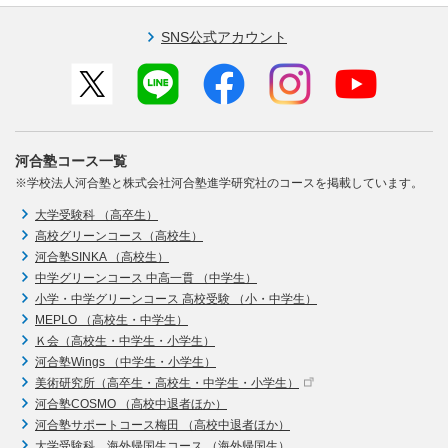
SNS公式アカウント
河合塾コース一覧
※学校法人河合塾と株式会社河合塾進学研究社のコースを掲載しています。
大学受験科 （高卒生）
高校グリーンコース（高校生）
河合塾SINKA （高校生）
中学グリーンコース 中高一貫 （中学生）
小学・中学グリーンコース 高校受験 （小・中学生）
MEPLO （高校生・中学生）
Ｋ会（高校生・中学生・小学生）
河合塾Wings （中学生・小学生）
美術研究所（高卒生・高校生・中学生・小学生）
河合塾COSMO （高校中退者ほか）
河合塾サポートコース梅田 （高校中退者ほか）
大学受験科 海外帰国生コース （海外帰国生）