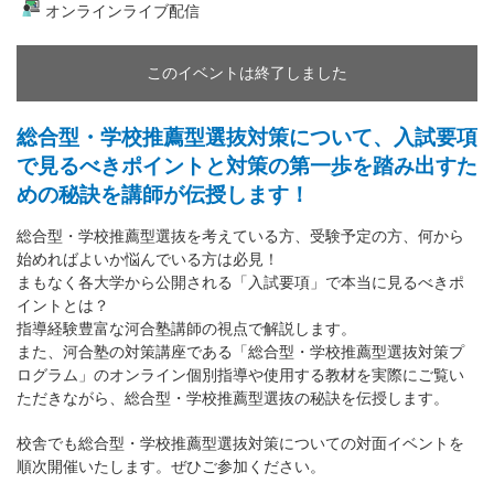
オンラインライブ配信
このイベントは終了しました
総合型・学校推薦型選抜対策について、入試要項
で見るべきポイントと対策の第一歩を踏み出すた
めの秘訣を講師が伝授します！
総合型・学校推薦型選抜を考えている方、受験予定の方、何から
始めればよいか悩んでいる方は必見！
まもなく各大学から公開される「入試要項」で本当に見るべきポ
イントとは？
指導経験豊富な河合塾講師の視点で解説します。
また、河合塾の対策講座である「総合型・学校推薦型選抜対策プ
ログラム」のオンライン個別指導や使用する教材を実際にご覧い
ただきながら、総合型・学校推薦型選抜の秘訣を伝授します。
校舎でも総合型・学校推薦型選抜対策についての対面イベントを
順次開催いたします。ぜひご参加ください。