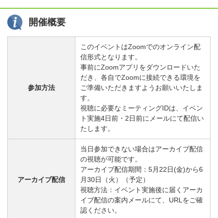
開催概要
このイベントはZoomでのオンライン配
信形式となります。
事前にZoomアプリをダウンロードいた
だき、各自でZoomに接続できる環境を
参加方法
ご準備いただきますようお願いいたしま
す。
視聴に必要なミーティングIDは、イベン
ト実施4日前・2日前にメールにて配信い
たします。
当日参加できない場合はアーカイブ配信
の視聴が可能です。
アーカイブ配信期間：5月22日(金)から6
アーカイブ配信
月30日（火）（予定）
視聴方法：イベント実施後に届くアーカ
イブ配信の案内メールにて、URLをご確
認ください。