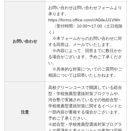
お問い合わせは問い合わせフォームより
承ります。
https://forms.office.com/r/A0deJJ1VWn
〈受付時間〉10:00〜17:00（土日祝除
く）
※本フォームからのお問い合わせに対
お問い合わせ
する回答は、メールでいたします。
※内容によって、回答までに数日かか
る場合がございます。予めご了承くださ
い。
※具体的な対策についてのご質問やご
相談については回答いたしかねます。
高校グリーンコースで開講している総合
型・学校推薦型選抜対策プログラムや、
河合塾で実施されているその他総合型・
学校推薦型選抜対策に関するイベントと
注意
一部内容が重複する場合がございます。
予めご了承ください。
※総合型・学校推薦型選抜対策プログラ
ムの受講生も本イベントへの参加は可能