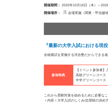
開催期間：
2025年10月16日（木）～20
開催場所：
会場実施（関東・甲信越地
『最新の大学入試における現役
全統模試を実施する河合塾だからできる進
【イベント参加者】
参加特典
高校グリーンコース 3
中学グリーンコース 2
これから受験対策を始めるために必要なこ
＜内容＞大学入試のしくみ/志望校の決め