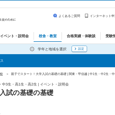
よくあるご質問
インターネット申
イベント・説明会
校舎・教室
合格実績・体験談
受験
学年と地域を選択
設定
ス
浜校
親子でスタート！大学入試の基礎の基礎 | 関東・甲信越 | 中1生・中2生・
生・中3生・高1生・高2生 | イベント・説明会
入試の基礎の基礎
象