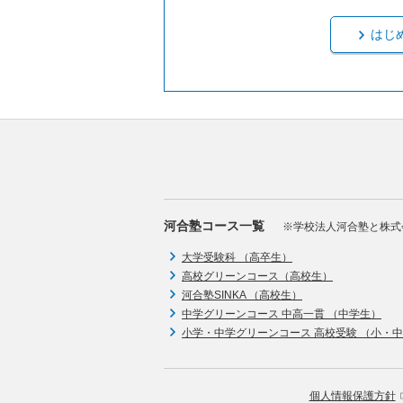
はじ
河合塾コース一覧
※学校法人河合塾と株式
大学受験科 （高卒生）
高校グリーンコース（高校生）
河合塾SINKA （高校生）
中学グリーンコース 中高一貫 （中学生）
小学・中学グリーンコース 高校受験 （小・
個人情報保護方針