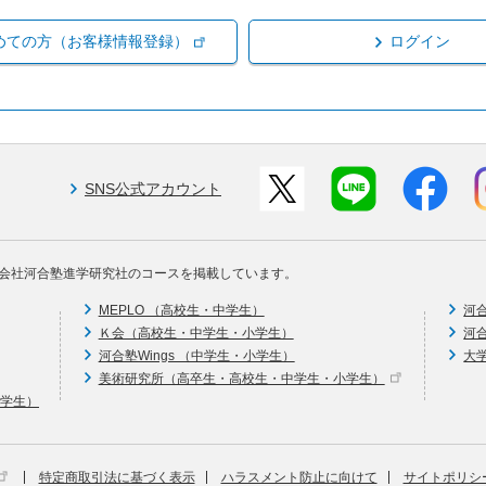
めての方（お客様情報登録）
ログイン
SNS公式アカウント
会社河合塾進学研究社のコースを掲載しています。
MEPLO （高校生・中学生）
河
Ｋ会（高校生・中学生・小学生）
河
河合塾Wings （中学生・小学生）
大
美術研究所（高卒生・高校生・中学生・小学生）
中学生）
特定商取引法に基づく表示
ハラスメント防止に向けて
サイトポリシ