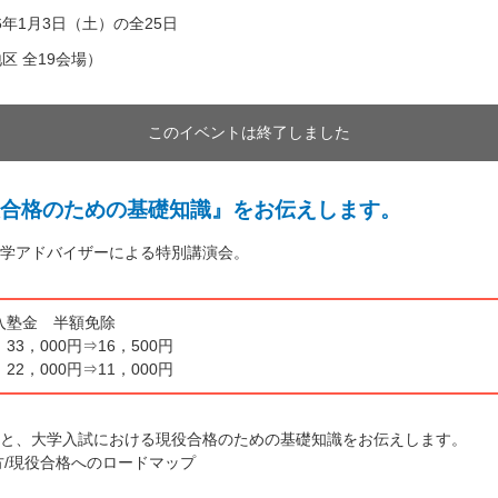
26年1月3日（土）の全25日
区 全19会場）
このイベントは終了しました
合格のための基礎知識』をお伝えします。
学アドバイザーによる特別講演会。
入塾金 半額免除
3，000円⇒16，500円
2，000円⇒11，000円
と、大学入試における現役合格のための基礎知識をお伝えします。
方/現役合格へのロードマップ