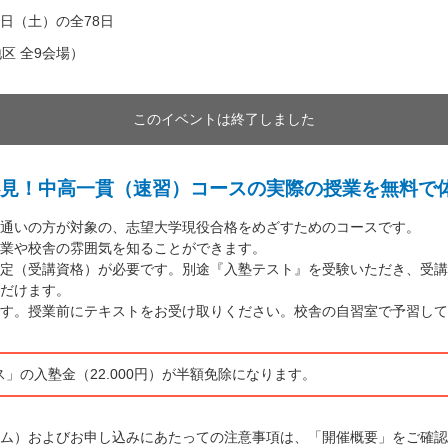
13日（土）の全78日
区 全9会場）
このイベントは終了しました
見！中高一貫（速習）コースの実際の授業を無料で
通いの方が対象の、志望大学現役合格をめざすためのコースです。
業や校舎の雰囲気を知ることができます。
定（受講資格）が必要です。別途『入塾テスト』を受験いただき、受講
だけます。
す。授業前にテキストをお受け取りください。校舎の自習室で予習して
」の入塾金（22.000円）が半額免除になります。
ム）およびお申し込みにあたっての注意事項は、「開催概要」をご確認