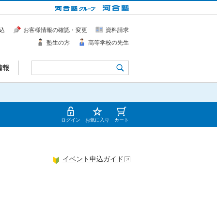
込
お客様情報の確認・変更
資料請求
塾生の方
高等学校の先生
情報
ログイン
お気に入り
カート
イベント申込ガイド