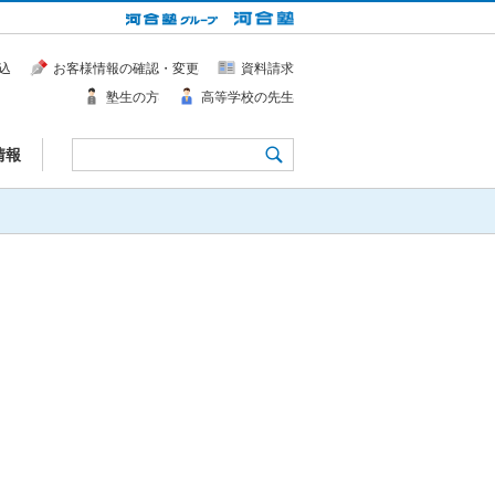
込
お客様情報の確認・変更
資料請求
塾生の方
高等学校の先生
情報