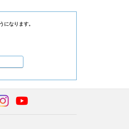
うになります。