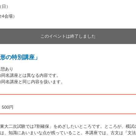
日（日）
全4会場）
このイベントは終了しました
形の特別講座」
休憩あり
象の同名講座とは異なる内容です。
象の同名講座と同じ内容を扱います。
，500円
東大二次試験では7割確保」をめざしたいところです。ところが、模試
は、知識にあいまいな点が残っていること。本講座では、古文は『文法