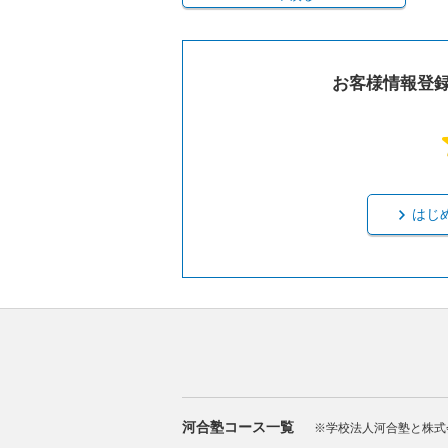
お客様情報登
はじ
河合塾コース一覧
※学校法人河合塾と株式