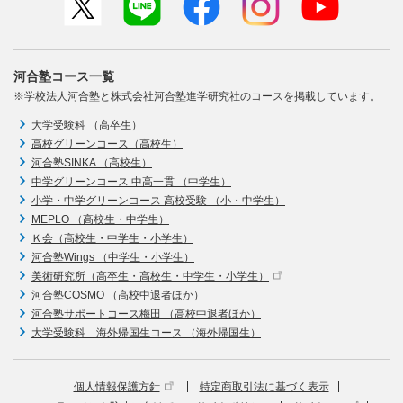
河合塾コース一覧
※学校法人河合塾と株式会社河合塾進学研究社のコースを掲載しています。
大学受験科 （高卒生）
高校グリーンコース（高校生）
河合塾SINKA （高校生）
中学グリーンコース 中高一貫 （中学生）
小学・中学グリーンコース 高校受験 （小・中学生）
MEPLO （高校生・中学生）
Ｋ会（高校生・中学生・小学生）
河合塾Wings （中学生・小学生）
美術研究所（高卒生・高校生・中学生・小学生）
河合塾COSMO （高校中退者ほか）
河合塾サポートコース梅田 （高校中退者ほか）
大学受験科 海外帰国生コース （海外帰国生）
個人情報保護方針
特定商取引法に基づく表示