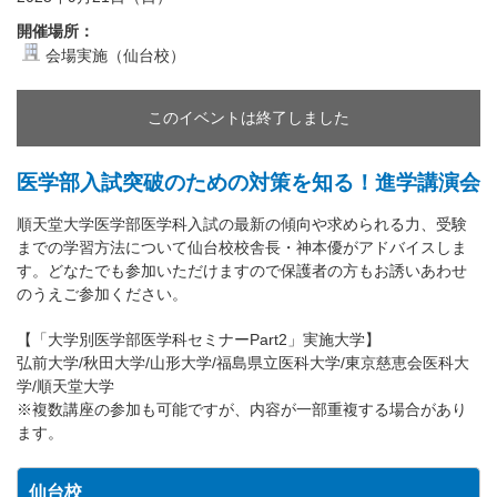
開催場所：
会場実施（仙台校）
このイベントは終了しました
医学部入試突破のための対策を知る！進学講演会
順天堂大学医学部医学科入試の最新の傾向や求められる力、受験
までの学習方法について仙台校校舎長・神本優がアドバイスしま
す。どなたでも参加いただけますので保護者の方もお誘いあわせ
のうえご参加ください。
【「大学別医学部医学科セミナーPart2」実施大学】
弘前大学/秋田大学/山形大学/福島県立医科大学/東京慈恵会医科大
学/順天堂大学
※複数講座の参加も可能ですが、内容が一部重複する場合があり
ます。
仙台校