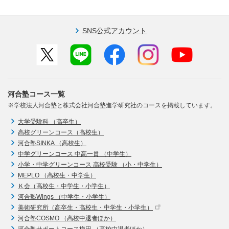
SNS公式アカウント
河合塾コース一覧
※学校法人河合塾と株式会社河合塾進学研究社のコースを掲載しています。
大学受験科 （高卒生）
高校グリーンコース（高校生）
河合塾SINKA （高校生）
中学グリーンコース 中高一貫 （中学生）
小学・中学グリーンコース 高校受験 （小・中学生）
MEPLO （高校生・中学生）
Ｋ会（高校生・中学生・小学生）
河合塾Wings （中学生・小学生）
美術研究所（高卒生・高校生・中学生・小学生）
河合塾COSMO （高校中退者ほか）
河合塾サポートコース梅田 （高校中退者ほか）