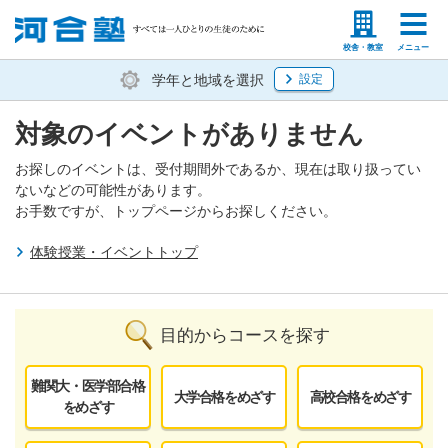
塾生の方
高等学校の先生
校舎・教室
メニュー
学年と地域を選択
設定
対象のイベントがありません
お探しのイベントは、受付期間外であるか、現在は取り扱ってい
ないなどの可能性があります。
お手数ですが、トップページからお探しください。
体験授業・イベントトップ
目的からコースを探す
難関大・医学部合格
大学合格をめざす
高校合格をめざす
をめざす