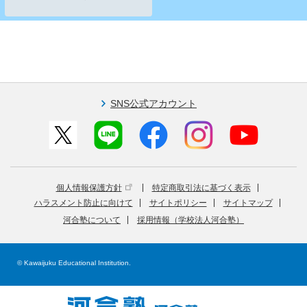
SNS公式アカウント
個人情報保護方針
特定商取引法に基づく表示
ハラスメント防止に向けて
サイトポリシー
サイトマップ
河合塾について
採用情報（学校法人河合塾）
© Kawaijuku Educational Institution.