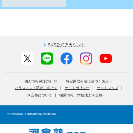
SNS公式アカウント
個人情報保護方針
特定商取引法に基づく表示
ハラスメント防止に向けて
サイトポリシー
サイトマップ
河合塾について
採用情報（学校法人河合塾）
© Kawaijuku Educational Institution.