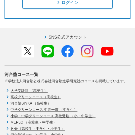
ログイン
SNS公式アカウント
河合塾コース一覧
※学校法人河合塾と株式会社河合塾進学研究社のコースを掲載しています。
大学受験科 （高卒生）
高校グリーンコース（高校生）
河合塾SINKA （高校生）
中学グリーンコース 中高一貫 （中学生）
小学・中学グリーンコース 高校受験 （小・中学生）
MEPLO （高校生・中学生）
Ｋ会（高校生・中学生・小学生）
河合塾Wings （中学生・小学生）