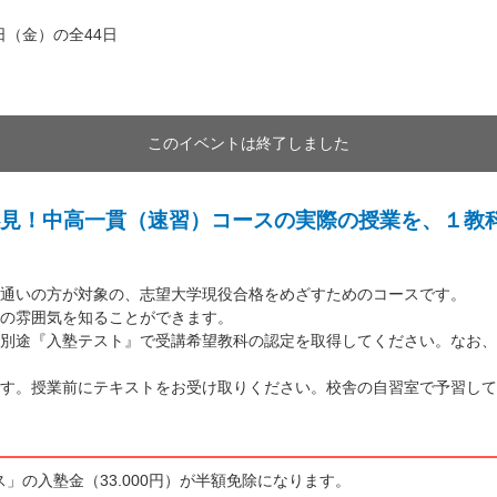
3日（金）の全44日
このイベントは終了しました
見！中高一貫（速習）コースの実際の授業を、１教
通いの方が対象の、志望大学現役合格をめざすためのコースです。
の雰囲気を知ることができます。
別途『入塾テスト』で受講希望教科の認定を取得してください。なお、
す。授業前にテキストをお受け取りください。校舎の自習室で予習して
」の入塾金（33.000円）が半額免除になります。