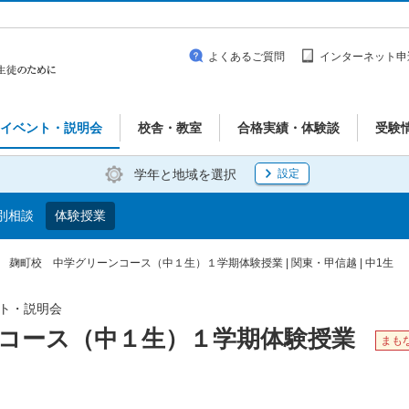
よくあるご質問
インターネット申
イベント・説明会
校舎・教室
合格実績・体験談
受験
学年と地域を選択
設定
別相談
体験授業
麹町校 中学グリーンコース（中１生）１学期体験授業 | 関東・甲信越 | 中1生
ベント・説明会
コース（中１生）１学期体験授業
まも