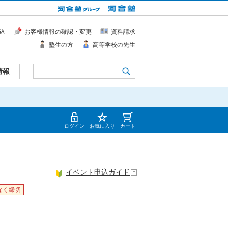
込
お客様情報の確認・変更
資料請求
塾生の方
高等学校の先生
情報
ログイン
お気に入り
カート
イベント申込ガイド
なく締切