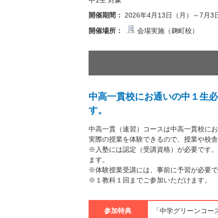
中1生 対象
開催期間：
2026年4月13日（月）～7月
開催場所：
会場実施（麹町校）
中高一貫校にお通いの中１生必
す。
中高一貫（速習）コースは中高一貫校にお
実際の授業を体験できるので、授業や校舎
※入塾には認定（受講資格）が必要です。
ます。
※体験授業受講には、事前に予習が必要で
※１教科１回までご参加いただけます。
参加特典
「中学グリーンコース