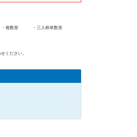
詞 ・複数形 ・三人称単数形
わせください。