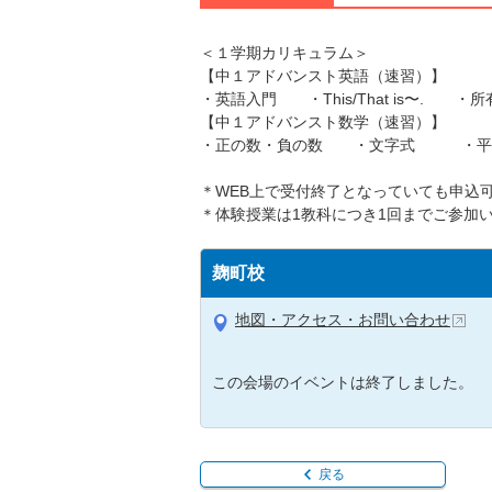
＜１学期カリキュラム＞
【中１アドバンスト英語（速習）】
・英語入門 ・This/That 
【中１アドバンスト数学（速習）】
・正の数・負の数 ・文字式 ・
＊WEB上で受付終了となっていても申込
＊体験授業は1教科につき1回までご参加
麹町校
地図・アクセス・お問い合わせ
この会場のイベントは終了しました。
戻る