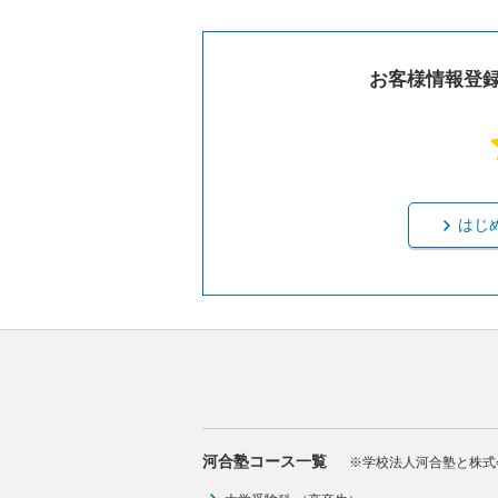
お客様情報登
はじ
河合塾コース一覧
※学校法人河合塾と株式