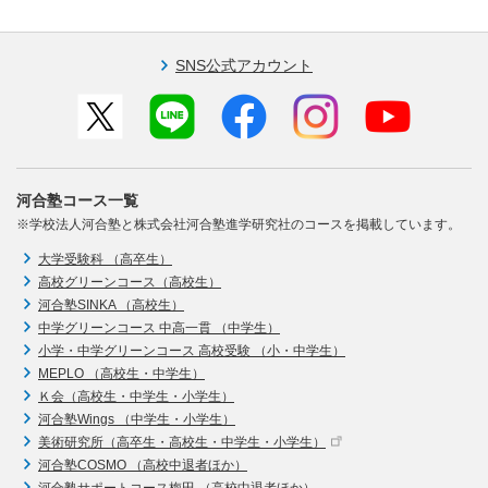
SNS公式アカウント
河合塾コース一覧
※学校法人河合塾と株式会社河合塾進学研究社のコースを掲載しています。
大学受験科 （高卒生）
高校グリーンコース（高校生）
河合塾SINKA （高校生）
中学グリーンコース 中高一貫 （中学生）
小学・中学グリーンコース 高校受験 （小・中学生）
MEPLO （高校生・中学生）
Ｋ会（高校生・中学生・小学生）
河合塾Wings （中学生・小学生）
美術研究所（高卒生・高校生・中学生・小学生）
河合塾COSMO （高校中退者ほか）
河合塾サポートコース梅田 （高校中退者ほか）