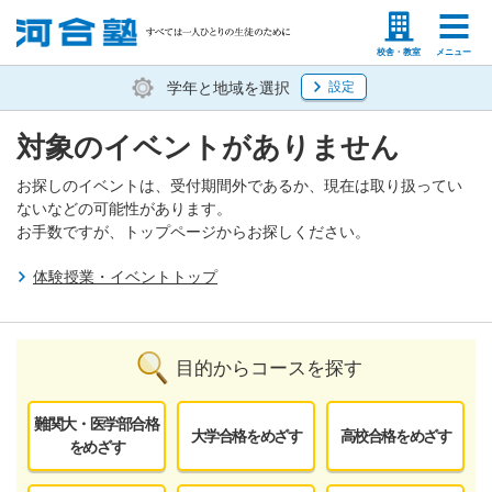
塾生の方
高等学校の先生
校舎・教室
メニュー
学年と地域を選択
設定
対象のイベントがありません
お探しのイベントは、受付期間外であるか、現在は取り扱ってい
ないなどの可能性があります。
お手数ですが、トップページからお探しください。
体験授業・イベントトップ
目的からコースを探す
難関大・医学部合格
大学合格をめざす
高校合格をめざす
をめざす