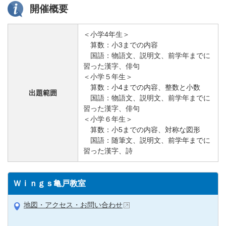
開催概要
＜小学4年生＞
算数：小3までの内容
国語：物語文、説明文、前学年までに
習った漢字、俳句
＜小学５年生＞
算数：小4までの内容、整数と小数
出題範囲
国語：物語文、説明文、前学年までに
習った漢字、俳句
＜小学６年生＞
算数：小5までの内容、対称な図形
国語：随筆文、説明文、前学年までに
習った漢字、詩
Ｗｉｎｇｓ亀戸教室
地図・アクセス・お問い合わせ