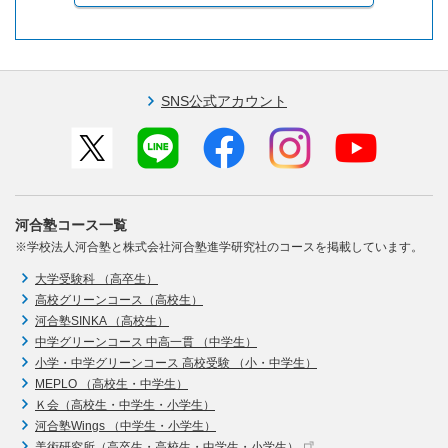
SNS公式アカウント
河合塾コース一覧
※学校法人河合塾と株式会社河合塾進学研究社のコースを掲載しています。
大学受験科 （高卒生）
高校グリーンコース（高校生）
河合塾SINKA （高校生）
中学グリーンコース 中高一貫 （中学生）
小学・中学グリーンコース 高校受験 （小・中学生）
MEPLO （高校生・中学生）
Ｋ会（高校生・中学生・小学生）
河合塾Wings （中学生・小学生）
美術研究所（高卒生・高校生・中学生・小学生）