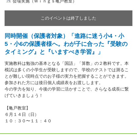
会場実施（Ｗｉｎｇｓ亀戸教室）
このイベントは終了しました
同時開催（保護者対象）「進路に迷う小4・小
5・小6の保護者様へ。わが子に合った『受験の
タイミング』と『いますべき学習』」
実施教科は勉強の基本となる「国語」「算数」の２教科です。本
模試は多くの小学生が受験しますので、学校のテストでは測るこ
とが難しい現時点でのお子様の実力を把握することができます。
参加された方には後日個人成績表をお渡しします。
今の学力を知り、今後の学習に活かすことで、さらなる成長に繋
げていきましょう！
【亀戸教室】
６月１４日（日）
１０：３０〜１１：４０