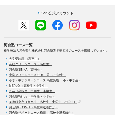
SNS公式アカウント
河合塾コース一覧
※学校法人河合塾と株式会社河合塾進学研究社のコースを掲載しています。
大学受験科 （高卒生）
高校グリーンコース（高校生）
河合塾SINKA （高校生）
中学グリーンコース 中高一貫 （中学生）
小学・中学グリーンコース 高校受験 （小・中学生）
MEPLO （高校生・中学生）
Ｋ会（高校生・中学生・小学生）
河合塾Wings （中学生・小学生）
美術研究所（高卒生・高校生・中学生・小学生）
河合塾COSMO （高校中退者ほか）
河合塾サポートコース梅田 （高校中退者ほか）