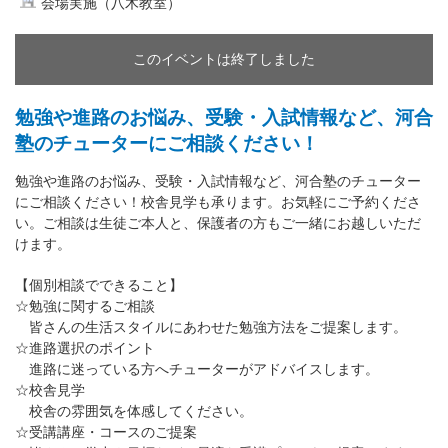
会場実施（八木教室）
このイベントは終了しました
勉強や進路のお悩み、受験・入試情報など、河合
塾のチューターにご相談ください！
勉強や進路のお悩み、受験・入試情報など、河合塾のチューター
にご相談ください！校舎見学も承ります。お気軽にご予約くださ
い。ご相談は生徒ご本人と、保護者の方もご一緒にお越しいただ
けます。
【個別相談でできること】
☆勉強に関するご相談
皆さんの生活スタイルにあわせた勉強方法をご提案します。
☆進路選択のポイント
進路に迷っている方へチューターがアドバイスします。
☆校舎見学
校舎の雰囲気を体感してください。
☆受講講座・コースのご提案