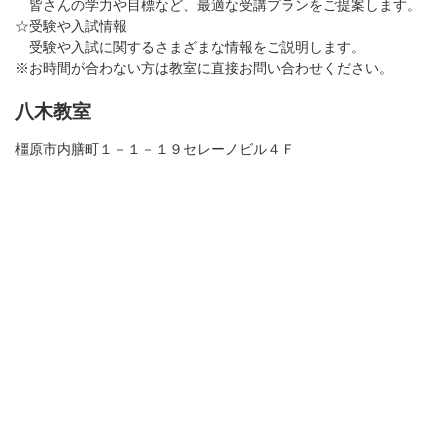
皆さんの学力や目標など、最適な受講プランをご提案します。
☆受験や入試情報
受験や入試に関するさまざまな情報をご説明します。
※お時間が合わない方は教室に直接お問い合わせください。
八木教室
橿原市内膳町１－１－１９セレーノビル４Ｆ