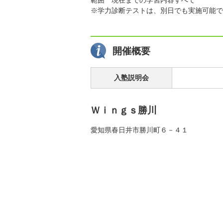
※学力診断テストは、別日でも実施可能で
開催概要
入塾説明会
Ｗｉｎｇｓ勝川
愛知県春日井市勝川町６－４１