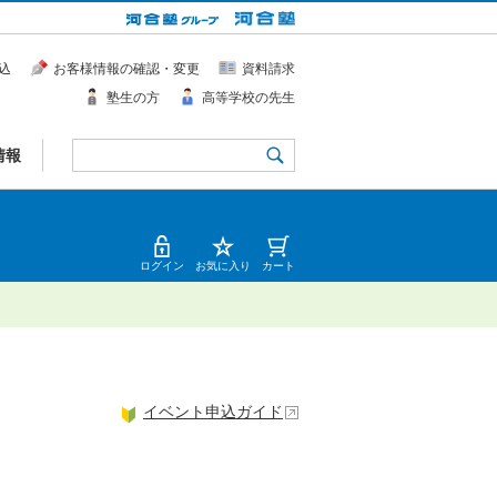
込
お客様情報の確認・変更
資料請求
塾生の方
高等学校の先生
情報
ログイン
お気に入り
カート
イベント申込ガイド