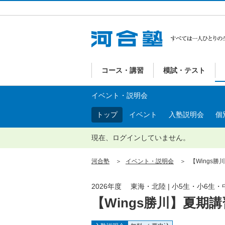
コース・講習
模試・テスト
イベント・説明会
トップ
イベント
入塾説明会
個
現在、ログインしていません。
河合塾
イベント・説明会
【Wings勝
2026年度 東海・北陸 | 小5生・小6生・
【Wings勝川】夏期