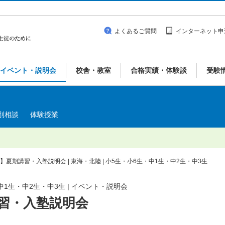
よくあるご質問
インターネット申
イベント・説明会
校舎・教室
合格実績・体験談
受験
別相談
体験授業
川】夏期講習・入塾説明会 | 東海・北陸 | 小5生・小6生・中1生・中2生・中3生
中1生・中2生・中3生 | イベント・説明会
講習・入塾説明会