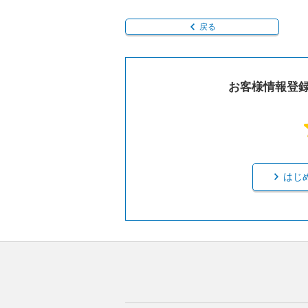
戻る
お客様情報登
はじ