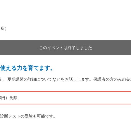
器所）
このイベントは終了しました
使える力を育てます。
導方針、夏期講習の詳細についてなどをお話しします。保護者の方のみの
0円）免除
診断テストの受験も可能です。