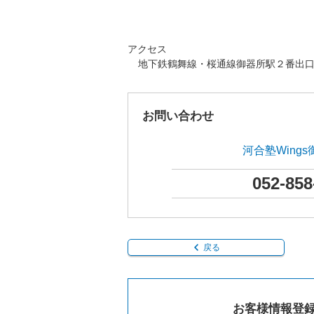
アクセス
地下鉄鶴舞線・桜通線御器所駅２番出
お問い合わせ
河合塾Wing
052-858
戻る
お客様情報登