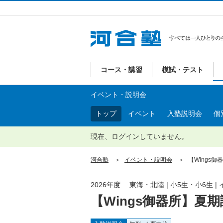
コース・講習
模試・テスト
イベント・説明会
トップ
イベント
入塾説明会
個
現在、ログインしていません。
河合塾
イベント・説明会
【Wings御
2026年度 東海・北陸 | 小5生・小6生 
【Wings御器所】夏