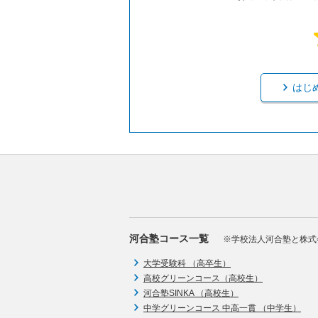
はじ
河合塾コース一覧
※学校法人河合塾と株式
大学受験科 （高卒生）
高校グリーンコース（高校生）
河合塾SINKA （高校生）
中学グリーンコース 中高一貫 （中学生）