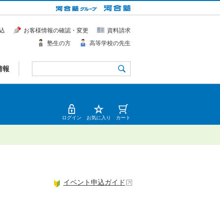
込
お客様情報の確認・変更
資料請求
塾生の方
高等学校の先生
情報
ログイン
お気に入り
カート
イベント申込ガイド