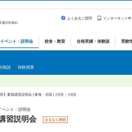
よくあるご質問
インターネット申
イベント・説明会
校舎・教室
合格実績・体験談
受験
別相談
体験授業
器所】夏期講習説明会 | 東海・北陸 | 小5生・小6生
| イベント・説明会
期講習説明会
まもなく締切