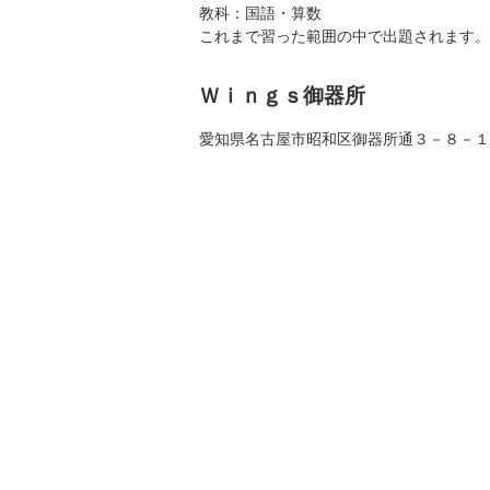
教科：国語・算数
これまで習った範囲の中で出題されます。
Ｗｉｎｇｓ御器所
愛知県名古屋市昭和区御器所通３－８－１