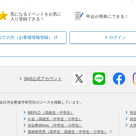
気になるイベントをお気に
申込が簡単にできる！
入り登録できる！
めての方（お客様情報登録）
ログイン
SNS公式アカウント
会社河合塾進学研究社のコースを掲載しています。
MEPLO （高校生・中学生）
河
Ｋ会（高校生・中学生・小学生）
河
河合塾Wings （中学生・小学生）
大
美術研究所（高卒生・高校生・中学生・小学生）