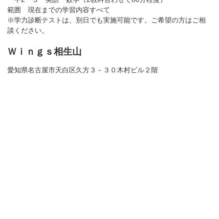
範囲 現在までの学習内容すべて
※学力診断テストは、別日でも実施可能です。ご希望の方はご相
談ください。
Ｗｉｎｇｓ相生山
愛知県名古屋市天白区久方３－３０木村ビル２階