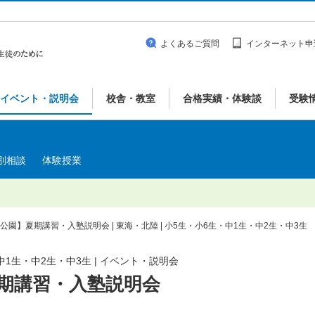
よくあるご質問
インターネット申
イベント・説明会
校舎・教室
合格実績・体験談
受験
別相談
体験授業
穂公園】夏期講習・入塾説明会 | 東海・北陸 | 小5生・小6生・中1生・中2生・中3生
中1生・中2生・中3生 | イベント・説明会
夏期講習・入塾説明会