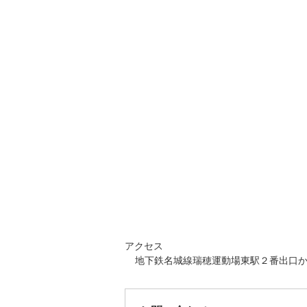
アクセス
地下鉄名城線瑞穂運動場東駅２番出口か