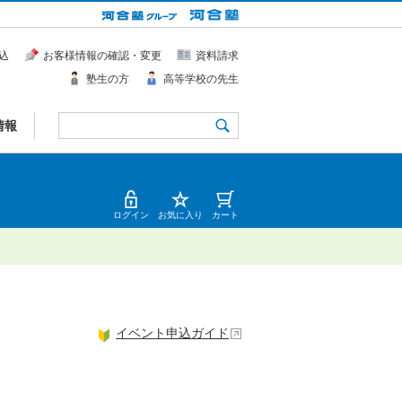
込
お客様情報の確認・変更
資料請求
塾生の方
高等学校の先生
情報
ログイン
お気に入り
カート
イベント申込ガイド