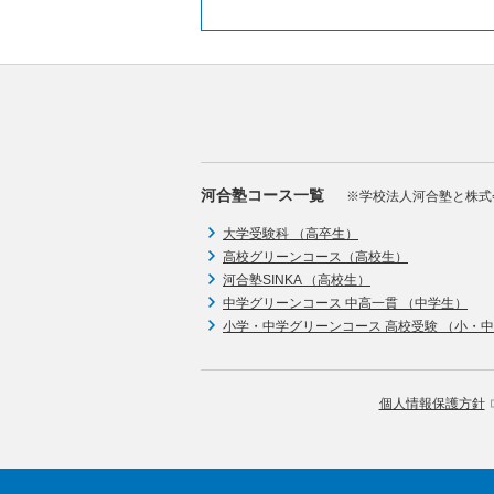
河合塾コース一覧
※学校法人河合塾と株式
大学受験科 （高卒生）
高校グリーンコース（高校生）
河合塾SINKA （高校生）
中学グリーンコース 中高一貫 （中学生）
小学・中学グリーンコース 高校受験 （小・
個人情報保護方針