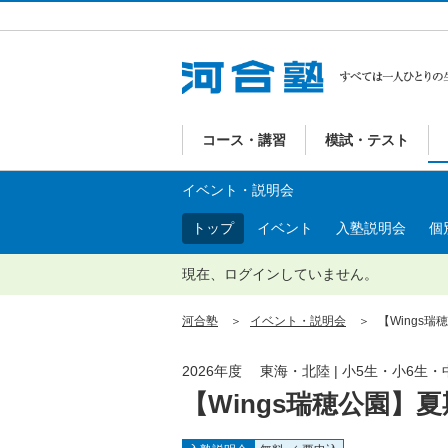
コース・講習
模試・テスト
イベント・説明会
トップ
イベント
入塾説明会
個
現在、ログインしていません。
河合塾
イベント・説明会
【Wings瑞
2026年度 東海・北陸 | 小5生・小6生・
【Wings瑞穂公園】