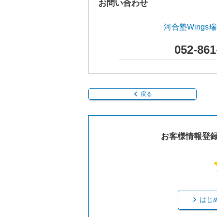
お問い合わせ
河合塾Wings
052-861
戻る
お客様情報登
はじ