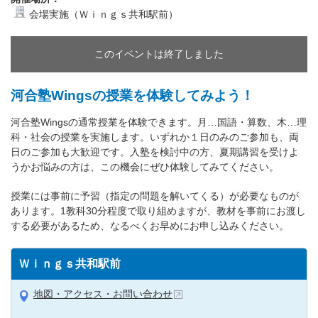
会場実施（Ｗｉｎｇｓ共和駅前）
このイベントは終了しました
河合塾Wingsの授業を体験してみよう！
河合塾Wingsの通常授業を体験できます。月…国語・算数、木…理
科・社会の授業を実施します。いずれか１日のみのご参加も、両
日のご参加も大歓迎です。入塾を検討中の方、夏期講習を受けよ
うかお悩みの方は、この機会にぜひ体験してみてください。
授業には事前に予習（指定の問題を解いてくる）が必要なものが
あります。1教科30分程度で取り組めますが、教材を事前にお渡し
する必要があるため、なるべくお早めにお申し込みください。
Ｗｉｎｇｓ共和駅前
地図・アクセス・お問い合わせ