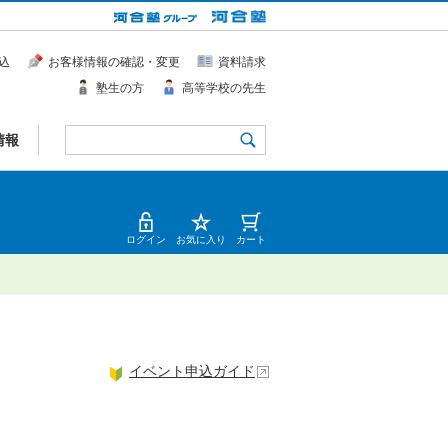
込
お客様情報の確認・変更
資料請求
塾生の方
高等学校の先生
情報
ログイン
お気に入り
カート
イベント申込ガイド