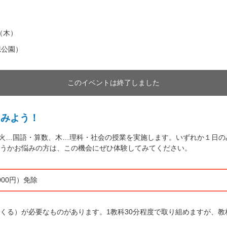
日（木）
穂公園）
このイベントは終了しました
てみよう！
す。火…国語・算数、木…理科・社会の授業を実施します。いずれか１日
うかお悩みの方は、この機会にぜひ体験してみてください。
000円）免除
くる）が必要なものがあります。1教科30分程度で取り組めますが、