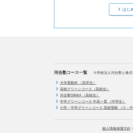
はじ
河合塾コース一覧
※学校法人河合塾と株式
大学受験科 （高卒生）
高校グリーンコース（高校生）
河合塾SINKA （高校生）
中学グリーンコース 中高一貫 （中学生）
小学・中学グリーンコース 高校受験 （小・
個人情報保護方針