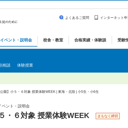
よくあるご質問
インターネット申
イベント・説明会
校舎・教室
合格実績・体験談
受験
別相談
体験授業
穂公園】小５・６対象 授業体験WEEK | 東海・北陸 | 小5生・小6生
| イベント・説明会
小５・６対象 授業体験WEEK
まもなく締切