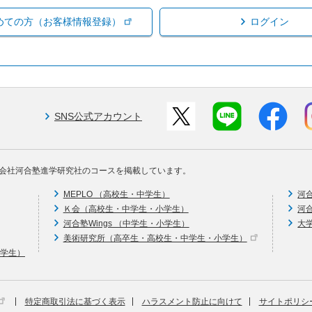
めての方（お客様情報登録）
ログイン
SNS公式アカウント
会社河合塾進学研究社のコースを掲載しています。
MEPLO （高校生・中学生）
河
Ｋ会（高校生・中学生・小学生）
河
河合塾Wings （中学生・小学生）
大
美術研究所（高卒生・高校生・中学生・小学生）
中学生）
特定商取引法に基づく表示
ハラスメント防止に向けて
サイトポリシ