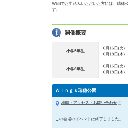
WEBでお申込みいただいた方には、瑞穂公
す。
開催概要
6月16日(
小学5年生
6月18日(
6月16日(
小学6年生
6月18日(
Ｗｉｎｇｓ瑞穂公園
地図・アクセス・お問い合わせ
この会場のイベントは終了しました。