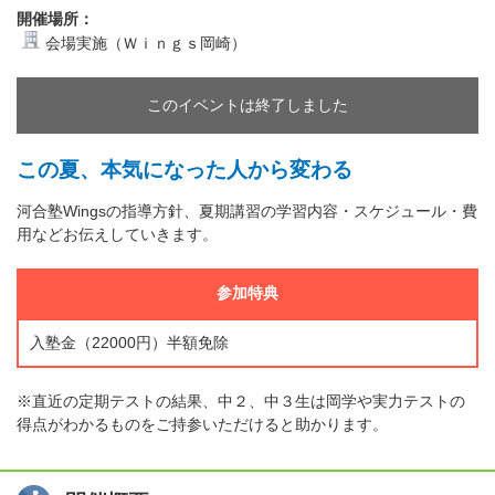
開催場所：
会場実施（Ｗｉｎｇｓ岡崎）
このイベントは終了しました
この夏、本気になった人から変わる
河合塾Wingsの指導方針、夏期講習の学習内容・スケジュール・費
用などお伝えしていきます。
参加特典
入塾金（22000円）半額免除
※直近の定期テストの結果、中２、中３生は岡学や実力テストの
得点がわかるものをご持参いただけると助かります。