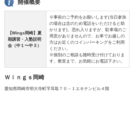
開催概要
※事前のご予約をお願いします(当日参加
の場合は念のため電話をいただけると助
かります)。恐れ入りますが、駐車場のご
【Wings岡崎】夏
用意がありませんので、お車でお越しの
期講習・入塾説明
方はお近くのコインパーキングをご利用
会（中１〜中３）
ください。
※個別のご相談も随時受け付けておりま
す。教室まで、お気軽にお電話下さい。
Ｗｉｎｇｓ岡崎
愛知県岡崎市明大寺町字耳取７０－１エキナンビル４階