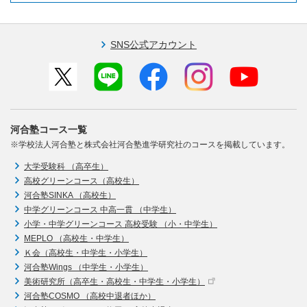
SNS公式アカウント
河合塾コース一覧
※学校法人河合塾と株式会社河合塾進学研究社のコースを掲載しています。
大学受験科 （高卒生）
高校グリーンコース（高校生）
河合塾SINKA （高校生）
中学グリーンコース 中高一貫 （中学生）
小学・中学グリーンコース 高校受験 （小・中学生）
MEPLO （高校生・中学生）
Ｋ会（高校生・中学生・小学生）
河合塾Wings （中学生・小学生）
美術研究所（高卒生・高校生・中学生・小学生）
河合塾COSMO （高校中退者ほか）