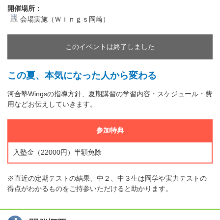
開催場所：
会場実施（Ｗｉｎｇｓ岡崎）
このイベントは終了しました
この夏、本気になった人から変わる
河合塾Wingsの指導方針、夏期講習の学習内容・スケジュール・費
用などお伝えしていきます。
参加特典
入塾金（22000円）半額免除
※直近の定期テストの結果、中２、中３生は岡学や実力テストの
得点がわかるものをご持参いただけると助かります。