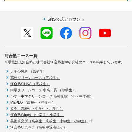
SNS公式アカウント
河合塾コース一覧
※学校法人河合塾と株式会社河合塾進学研究社のコースを掲載しています。
大学受験科 （高卒生）
高校グリーンコース（高校生）
河合塾SINKA （高校生）
中学グリーンコース 中高一貫 （中学生）
小学・中学グリーンコース 高校受験 （小・中学生）
MEPLO （高校生・中学生）
Ｋ会（高校生・中学生・小学生）
河合塾Wings （中学生・小学生）
美術研究所（高卒生・高校生・中学生・小学生）
河合塾COSMO （高校中退者ほか）