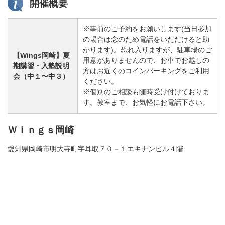
開催概要
※事前のご予約をお願いします(当日参加
の場合は念のため電話をいただけると助
かります)。恐れ入りますが、駐車場のご
【Wings岡崎】夏
用意がありませんので、お車でお越しの
期講習・入塾説明
方はお近くのコインパーキングをご利用
会（中１〜中３）
ください。
※個別のご相談も随時受け付けておりま
す。教室まで、お気軽にお電話下さい。
Ｗｉｎｇｓ岡崎
愛知県岡崎市明大寺町字耳取７０－１エキナンビル４階