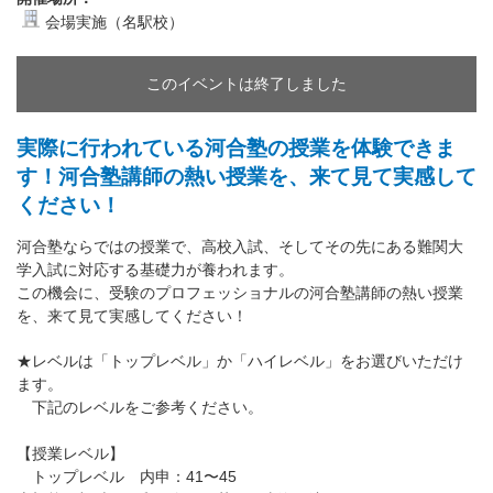
会場実施（名駅校）
このイベントは終了しました
実際に行われている河合塾の授業を体験できま
す！河合塾講師の熱い授業を、来て見て実感して
ください！
河合塾ならではの授業で、高校入試、そしてその先にある難関大
学入試に対応する基礎力が養われます。
この機会に、受験のプロフェッショナルの河合塾講師の熱い授業
を、来て見て実感してください！
★レベルは「トップレベル」か「ハイレベル」をお選びいただけ
ます。
下記のレベルをご参考ください。
【授業レベル】
トップレベル 内申：41〜45