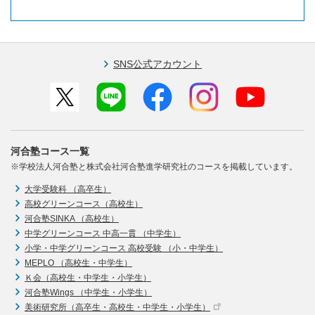
SNS公式アカウント
河合塾コース一覧
※学校法人河合塾と株式会社河合塾進学研究社のコースを掲載しています。
大学受験科 （高卒生）
高校グリーンコース（高校生）
河合塾SINKA （高校生）
中学グリーンコース 中高一貫 （中学生）
小学・中学グリーンコース 高校受験 （小・中学生）
MEPLO （高校生・中学生）
Ｋ会（高校生・中学生・小学生）
河合塾Wings （中学生・小学生）
美術研究所（高卒生・高校生・中学生・小学生）