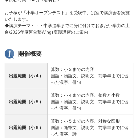
お子様が「小学オープンテスト」を受験中、別室で講演会を実施
いたします。
◆講演テーマ・・・中学進学までに身に付けておきたい学力の土
台/2026年度河合塾Wings夏期講習のご案内
開催概要
算数：小３までの内容
出題範囲（小４）
国語：物語文、説明文、前学年までに習
った漢字、俳句
算数：小４までの内容、整数と小数
出題範囲（小５）
国語：物語文、説明文、前学年までに習
った漢字、俳句
算数：小５までの内容、対称な図形
出題範囲（小６）
国語：随筆文、説明文、前学年までに習
った漢字、詩