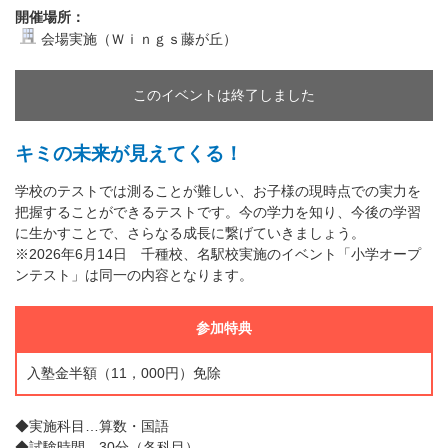
開催場所：
会場実施（Ｗｉｎｇｓ藤が丘）
このイベントは終了しました
キミの未来が見えてくる！
学校のテストでは測ることが難しい、お子様の現時点での実力を
把握することができるテストです。今の学力を知り、今後の学習
に生かすことで、さらなる成長に繋げていきましょう。
※2026年6月14日 千種校、名駅校実施のイベント「小学オープ
ンテスト」は同一の内容となります。
参加特典
入塾金半額（11，000円）免除
◆実施科目…算数・国語
◆試験時間…30分（各科目）