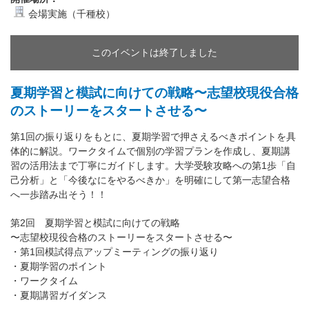
会場実施（千種校）
このイベントは終了しました
夏期学習と模試に向けての戦略〜志望校現役合格
のストーリーをスタートさせる〜
第1回の振り返りをもとに、夏期学習で押さえるべきポイントを具
体的に解説。ワークタイムで個別の学習プランを作成し、夏期講
習の活用法まで丁寧にガイドします。大学受験攻略への第1歩「自
己分析」と「今後なにをやるべきか」を明確にして第一志望合格
へ一歩踏み出そう！！
第2回 夏期学習と模試に向けての戦略
〜志望校現役合格のストーリーをスタートさせる〜
・第1回模試得点アップミーティングの振り返り
・夏期学習のポイント
・ワークタイム
・夏期講習ガイダンス