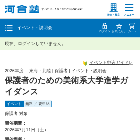
塾生の方
高等学校の先生
個別相談
校舎・教室
メニュー
イベント・説明会
体験授業
ログイン
お気に入り
カート
現在、ログインしていません。
イベント申込ガイド
2026年度 東海・北陸 | 保護者 | イベント・説明会
保護者のための美術系大学進学ガ
イダンス
イベント
無料 ／ 要申込
保護者 対象
開催期間：
2026年7月11日（土）
開催場所：