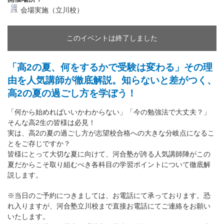
会場実施（立川校）
このイベントは終了しました
「高2の夏、何をするかで受験は変わる」その理
由を人気講師が徹底解説。知らないと差がつく、
高2の夏の過ごし方を学ぼう！
「何から始めればいいかわからない」「今の勉強法で大丈夫？」
そんな高2生の皆様は必見！
実は、高2の夏の過ごし方が志望校合格への大きな分岐点になるこ
とをご存じですか？
皆様にとって大切な夏に向けて、河合塾が誇る人気講師陣がこの
夏だからこそ取り組むべき各科目の学習ポイントについて徹底解
説します。
※当日のご予約につきましては、お電話にて承っております。恐
れ入りますが、河合塾立川校まで直接お電話にてご連絡をお願い
いたします。