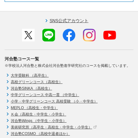
SNS公式アカウント
河合塾コース一覧
※学校法人河合塾と株式会社河合塾進学研究社のコースを掲載しています。
大学受験科 （高卒生）
高校グリーンコース（高校生）
河合塾SINKA （高校生）
中学グリーンコース 中高一貫 （中学生）
小学・中学グリーンコース 高校受験 （小・中学生）
MEPLO （高校生・中学生）
Ｋ会（高校生・中学生・小学生）
河合塾Wings （中学生・小学生）
美術研究所（高卒生・高校生・中学生・小学生）
河合塾COSMO （高校中退者ほか）