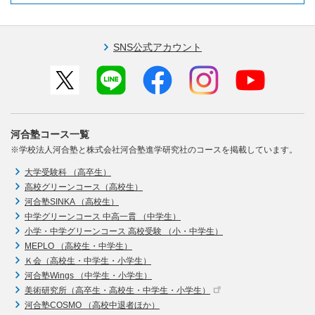
SNS公式アカウント
河合塾コース一覧
※学校法人河合塾と株式会社河合塾進学研究社のコースを掲載しています。
大学受験科 （高卒生）
高校グリーンコース（高校生）
河合塾SINKA （高校生）
中学グリーンコース 中高一貫 （中学生）
小学・中学グリーンコース 高校受験 （小・中学生）
MEPLO （高校生・中学生）
Ｋ会（高校生・中学生・小学生）
河合塾Wings （中学生・小学生）
美術研究所（高卒生・高校生・中学生・小学生）
河合塾COSMO （高校中退者ほか）