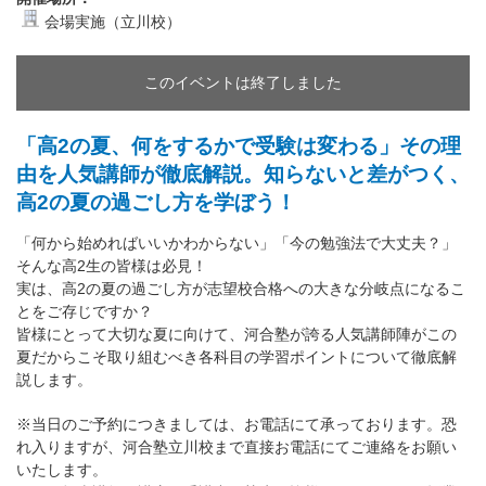
会場実施（立川校）
このイベントは終了しました
「高2の夏、何をするかで受験は変わる」その理
由を人気講師が徹底解説。知らないと差がつく、
高2の夏の過ごし方を学ぼう！
「何から始めればいいかわからない」「今の勉強法で大丈夫？」
そんな高2生の皆様は必見！
実は、高2の夏の過ごし方が志望校合格への大きな分岐点になるこ
とをご存じですか？
皆様にとって大切な夏に向けて、河合塾が誇る人気講師陣がこの
夏だからこそ取り組むべき各科目の学習ポイントについて徹底解
説します。
※当日のご予約につきましては、お電話にて承っております。恐
れ入りますが、河合塾立川校まで直接お電話にてご連絡をお願い
いたします。