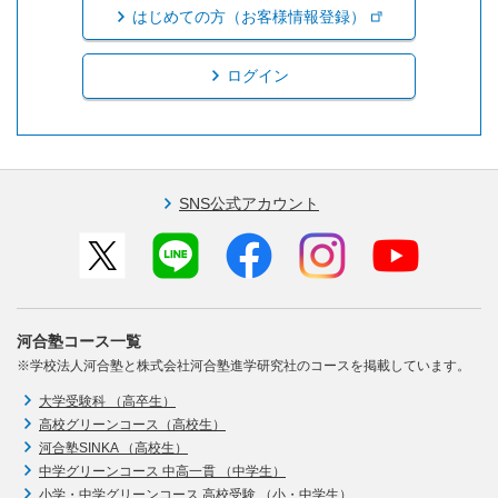
はじめての方（お客様情報登録）
ログイン
SNS公式アカウント
河合塾コース一覧
※学校法人河合塾と株式会社河合塾進学研究社のコースを掲載しています。
大学受験科 （高卒生）
高校グリーンコース（高校生）
河合塾SINKA （高校生）
中学グリーンコース 中高一貫 （中学生）
小学・中学グリーンコース 高校受験 （小・中学生）