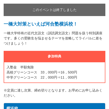
このイベントは終了しました
一橋大対策といえば河合塾横浜校！
一橋大学特有の近代文語文（訓読調文語文）問題を扱う特別講座
です。多くの受験生を悩ませるテーマを攻略してライバルに差を
つけましょう！
参加特典
入塾金 半額免除
高校グリーンコース 33，000円⇒16，500円
中学グリーンコース 22，000円⇒11，000円
※定員に達し次第、締め切りとなります。お早めにお申し込みく
ださい。
横浜校