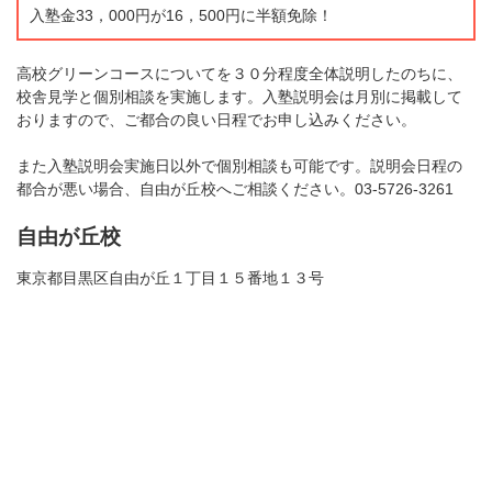
入塾金33，000円が16，500円に半額免除！
高校グリーンコースについてを３０分程度全体説明したのちに、
校舎見学と個別相談を実施します。入塾説明会は月別に掲載して
おりますので、ご都合の良い日程でお申し込みください。
また入塾説明会実施日以外で個別相談も可能です。説明会日程の
都合が悪い場合、自由が丘校へご相談ください。03-5726-3261
自由が丘校
東京都目黒区自由が丘１丁目１５番地１３号