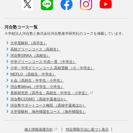
河合塾コース一覧
※学校法人河合塾と株式会社河合塾進学研究社のコースを掲載しています。
大学受験科 （高卒生）
高校グリーンコース（高校生）
河合塾SINKA （高校生）
中学グリーンコース 中高一貫 （中学生）
小学・中学グリーンコース 高校受験 （小・中学生）
MEPLO （高校生・中学生）
Ｋ会（高校生・中学生・小学生）
河合塾Wings （中学生・小学生）
美術研究所（高卒生・高校生・中学生・小学生）
河合塾COSMO （高校中退者ほか）
河合塾サポートコース梅田 （高校中退者ほか）
大学受験科 海外帰国生コース （海外帰国生）
個人情報保護方針
特定商取引法に基づく表示