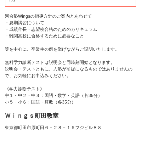
河合塾Wingsの指導方針のご案内とあわせて
・夏期講習について
・成績伸長・志望校合格のためのカリキュラム
・難関高校に合格するために必要なこと
等を中心に、卒業生の例を挙げながらご説明いたします。
無料学力診断テストは説明会と同時刻開始となります。
説明会・テストともに、入塾が前提になるものではありませんの
で、お気軽にお申込みください。
《学力診断テスト》
中１・中２・中３：国語・数学・英語（各35分）
小５・小６：国語・算数（各35分）
Ｗｉｎｇｓ町田教室
東京都町田市原町田６－２８－１６フジビル８８