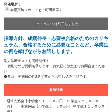
開催場所：
会場実施（Ｗｉｎｇｓ町田教室）
このイベントは終了しました
指導方針、成績伸長・志望校合格のためのカリキ
ュラム、合格するために必要なことなど、卒業生
の例を挙げながらお話しします。
学力診断テストも同時開催！
※個別でのご説明も承ります！お気軽に教室までお問合せくださ
い
※各回、実施日の約2週間前からお申し込み可能です。
参加特典
通常入塾金【小学生１１，０００円 中学生２２，０００
円】→ 半額免除【小学生５，５００円 中学生１１，０００
円】