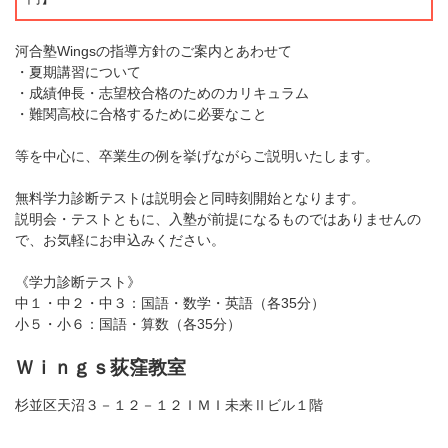
河合塾Wingsの指導方針のご案内とあわせて
・夏期講習について
・成績伸長・志望校合格のためのカリキュラム
・難関高校に合格するために必要なこと
等を中心に、卒業生の例を挙げながらご説明いたします。
無料学力診断テストは説明会と同時刻開始となります。
説明会・テストともに、入塾が前提になるものではありませんの
で、お気軽にお申込みください。
《学力診断テスト》
中１・中２・中３：国語・数学・英語（各35分）
小５・小６：国語・算数（各35分）
Ｗｉｎｇｓ荻窪教室
杉並区天沼３－１２－１２ＩＭＩ未来Ⅱビル１階