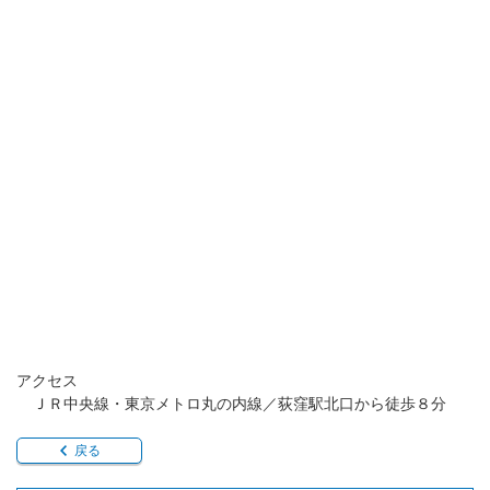
アクセス
ＪＲ中央線・東京メトロ丸の内線／荻窪駅北口から徒歩８分
戻る