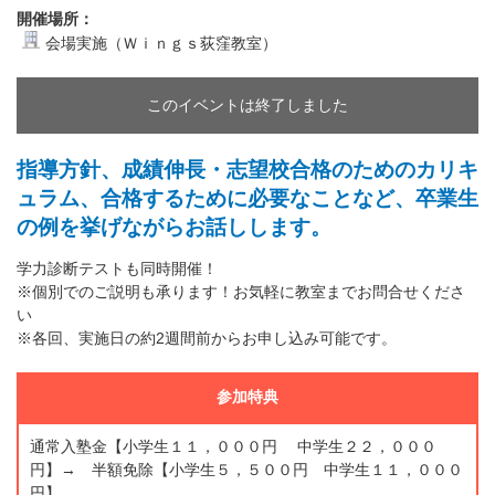
開催場所：
会場実施（Ｗｉｎｇｓ荻窪教室）
このイベントは終了しました
指導方針、成績伸長・志望校合格のためのカリキ
ュラム、合格するために必要なことなど、卒業生
の例を挙げながらお話しします。
学力診断テストも同時開催！
※個別でのご説明も承ります！お気軽に教室までお問合せくださ
い
※各回、実施日の約2週間前からお申し込み可能です。
参加特典
通常入塾金【小学生１１，０００円 中学生２２，０００
円】→ 半額免除【小学生５，５００円 中学生１１，０００
円】